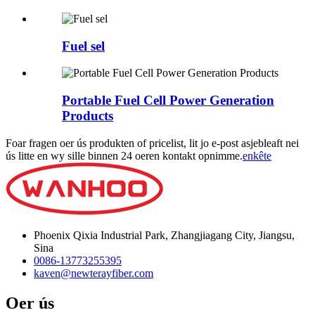
Fuel sel
Portable Fuel Cell Power Generation
Products
Foar fragen oer ús produkten of pricelist, lit jo e-post asjebleaft nei
ús litte en wy sille binnen 24 oeren kontakt opnimme.
enkête
Phoenix Qixia Industrial Park, Zhangjiagang City, Jiangsu,
Sina
0086-13773255395
kaven@newterayfiber.com
Oer ús