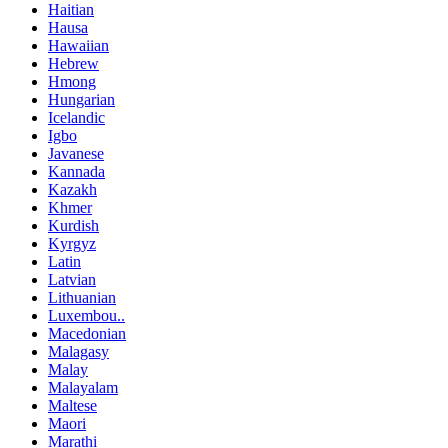
Haitian
Hausa
Hawaiian
Hebrew
Hmong
Hungarian
Icelandic
Igbo
Javanese
Kannada
Kazakh
Khmer
Kurdish
Kyrgyz
Latin
Latvian
Lithuanian
Luxembou..
Macedonian
Malagasy
Malay
Malayalam
Maltese
Maori
Marathi