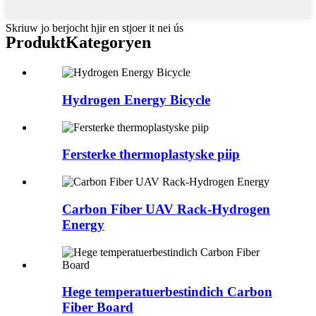
Skriuw jo berjocht hjir en stjoer it nei ús
Produkt
Kategoryen
Hydrogen Energy Bicycle
Fersterke thermoplastyske piip
Carbon Fiber UAV Rack-Hydrogen
Energy
Hege temperatuerbestindich Carbon
Fiber Board