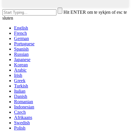
Hit ENTER om te sykjen of esc te
sluten
English
French
German
Portuguese
Spanish
Russian
Japanese
Korean
Arabic
Irish
Greek
Turkish
Italian
Danish
Romanian
Indonesian
Czech
Afrikaans
Swedish
Polish