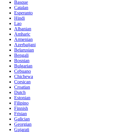
Basque
Catalan
Esperanto
Hindi
Lao
Albanian
Amharic
Armenian
Azerbaijani
Belarusian
Bengali
Bosnian
Bulgarian
Cebuano
Chichewa
Corsican
Croatian
Dutch
Estonian
Filipino
Finnish
Frisian
Galician
Georgian
Gujarati