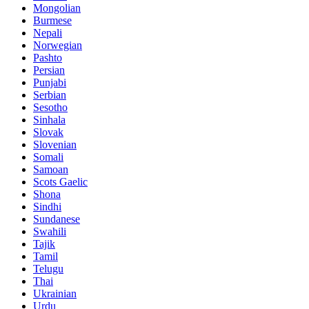
Mongolian
Burmese
Nepali
Norwegian
Pashto
Persian
Punjabi
Serbian
Sesotho
Sinhala
Slovak
Slovenian
Somali
Samoan
Scots Gaelic
Shona
Sindhi
Sundanese
Swahili
Tajik
Tamil
Telugu
Thai
Ukrainian
Urdu