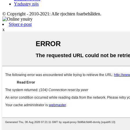
Yndustry nijs
© Copyright - 2010-2021: Alle rjochten foarbehâlden.
Stjoer e-post
x