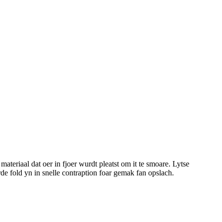
 materiaal dat oer in fjoer wurdt pleatst om it te smoare. Lytse
e fold yn in snelle contraption foar gemak fan opslach.