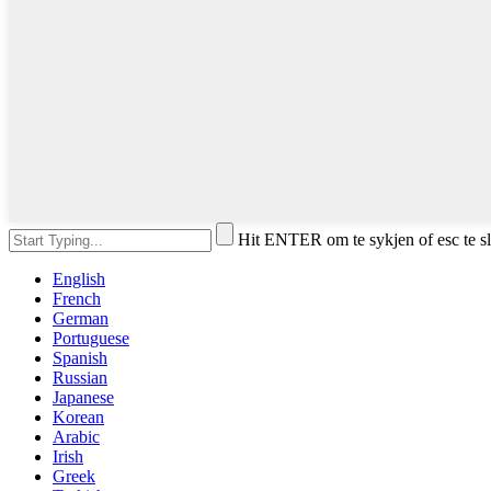
Hit ENTER om te sykjen of esc te s
English
French
German
Portuguese
Spanish
Russian
Japanese
Korean
Arabic
Irish
Greek