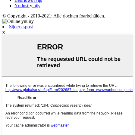
Bedriuws Nijs
Yndustry nijs
© Copyright - 2010-2021: Alle rjochten foarbehâlden.
Stjoer e-post
x