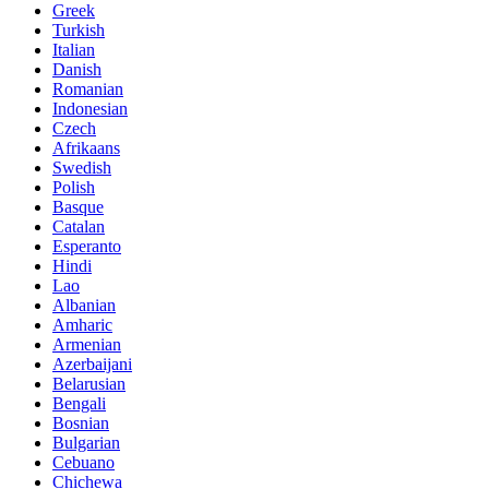
Greek
Turkish
Italian
Danish
Romanian
Indonesian
Czech
Afrikaans
Swedish
Polish
Basque
Catalan
Esperanto
Hindi
Lao
Albanian
Amharic
Armenian
Azerbaijani
Belarusian
Bengali
Bosnian
Bulgarian
Cebuano
Chichewa