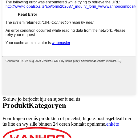
Skriuw jo berjocht hjir en stjoer it nei ús
Produkt
Kategoryen
Foar fragen oer ús produkten of pricelist, lit jo e-post asjebleaft nei
ús litte en wy sille binnen 24 oeren kontakt opnimme.
enkête