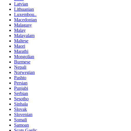
Latvian
Lithuanian
Luxembou..
Macedonian
Malagasy
Malay
Malayalam
Maltese
Maori
Marathi
Mongolian
Burmese
Nepali
Norwegian
Pashto
Persian
Punjabi
Serbian
Sesotho
Sinhala
Slovak
Slovenian
Somali
Samoan
Scots Gaelic