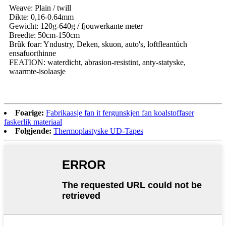
Weave: Plain / twill
Dikte: 0,16-0.64mm
Gewicht: 120g-640g / fjouwerkante meter
Breedte: 50cm-150cm
Brûk foar: Yndustry, Deken, skuon, auto's, loftfleantúch
ensafuorthinne
FEATION: waterdicht, abrasion-resistint, anty-statyske,
waarmte-isolaasje
Foarige:
Fabrikaasje fan it fergunskjen fan koalstoffaser
faskerlik materiaal
Folgjende:
Thermoplastyske UD-Tapes