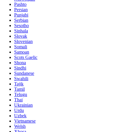
Pashto
Persian
Punjabi
Serbian
Sesotho
Sinhala
Slovak
Slovenian
Somali
Samoan
Scots Gaelic
Shona
Sindhi
Sundanese
Swahili
Tajik
Tamil
Telugu
Thai
Ukrainian
Urdu
Uzbek
Vietnamese
Welsh
Xhosa