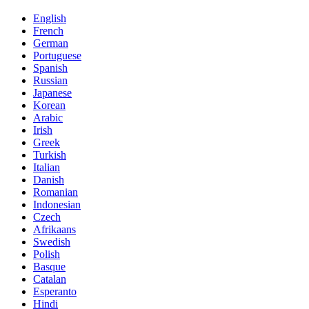
English
French
German
Portuguese
Spanish
Russian
Japanese
Korean
Arabic
Irish
Greek
Turkish
Italian
Danish
Romanian
Indonesian
Czech
Afrikaans
Swedish
Polish
Basque
Catalan
Esperanto
Hindi