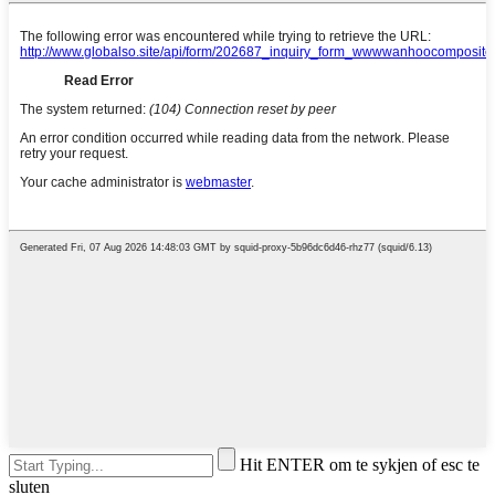
Hit ENTER om te sykjen of esc te
sluten