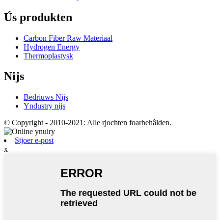
Ús produkten
Carbon Fiber Raw Materiaal
Hydrogen Energy
Thermoplastysk
Nijs
Bedriuws Nijs
Yndustry nijs
© Copyright - 2010-2021: Alle rjochten foarbehâlden.
Stjoer e-post
x