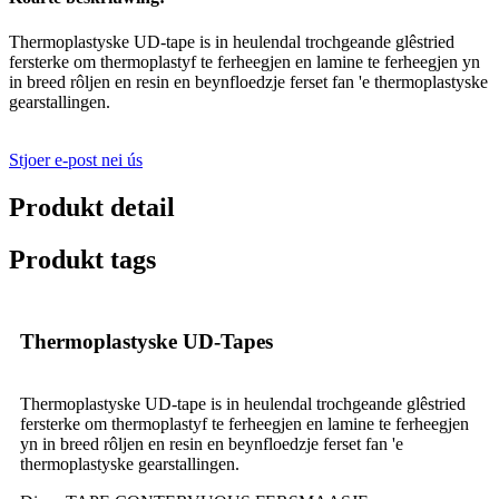
Thermoplastyske UD-tape is in heulendal trochgeande glêstried
fersterke om thermoplastyf te ferheegjen en lamine te ferheegjen yn
in breed rôljen en resin en beynfloedzje ferset fan 'e thermoplastyske
gearstallingen.
Stjoer e-post nei ús
Produkt detail
Produkt tags
Thermoplastyske UD-Tapes
Thermoplastyske UD-tape is in heulendal trochgeande glêstried
fersterke om thermoplastyf te ferheegjen en lamine te ferheegjen
yn in breed rôljen en resin en beynfloedzje ferset fan 'e
thermoplastyske gearstallingen.