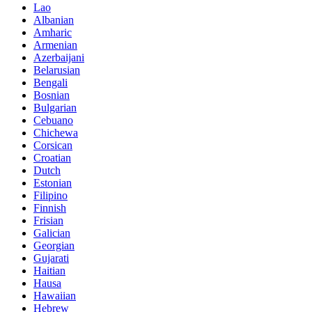
Lao
Albanian
Amharic
Armenian
Azerbaijani
Belarusian
Bengali
Bosnian
Bulgarian
Cebuano
Chichewa
Corsican
Croatian
Dutch
Estonian
Filipino
Finnish
Frisian
Galician
Georgian
Gujarati
Haitian
Hausa
Hawaiian
Hebrew