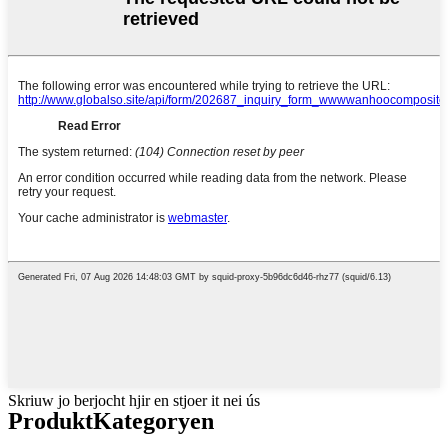
Skriuw jo berjocht hjir en stjoer it nei ús
Produkt
Kategoryen