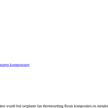
fasuren komposearre
n wurdt fral oerplante fan thermosetting Resin kompositen en metalen 