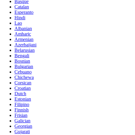
Basque
Catalan
Esperanto
Hindi
Lao
Albanian
Amharic
Armenian
Azerbaijani
Belarusian
Bengali
Bosnian
Bulgarian
Cebuano
Chichewa
Corsican
Croatian
Dutch
Estonian
Filipino
Finnish
Frisian
Galician
Georgian
Gujarati