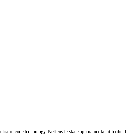
foarmjende technology. Neffens ferskate apparatuer kin it ferdield