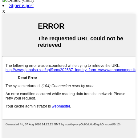
Stjoer e-post
x