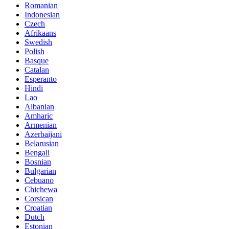
Romanian
Indonesian
Czech
Afrikaans
Swedish
Polish
Basque
Catalan
Esperanto
Hindi
Lao
Albanian
Amharic
Armenian
Azerbaijani
Belarusian
Bengali
Bosnian
Bulgarian
Cebuano
Chichewa
Corsican
Croatian
Dutch
Estonian