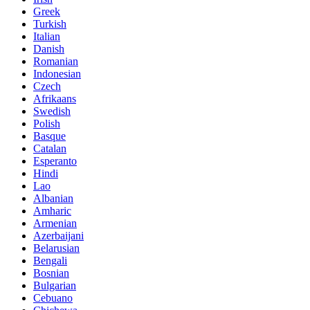
Greek
Turkish
Italian
Danish
Romanian
Indonesian
Czech
Afrikaans
Swedish
Polish
Basque
Catalan
Esperanto
Hindi
Lao
Albanian
Amharic
Armenian
Azerbaijani
Belarusian
Bengali
Bosnian
Bulgarian
Cebuano