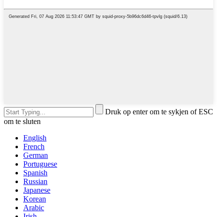
Druk op enter om te sykjen of ESC
om te sluten
English
French
German
Portuguese
Spanish
Russian
Japanese
Korean
Arabic
Irish