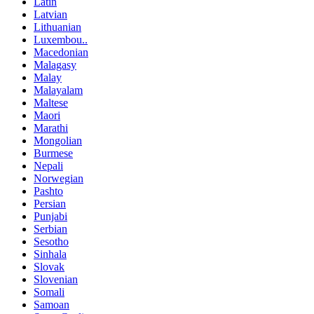
Latin
Latvian
Lithuanian
Luxembou..
Macedonian
Malagasy
Malay
Malayalam
Maltese
Maori
Marathi
Mongolian
Burmese
Nepali
Norwegian
Pashto
Persian
Punjabi
Serbian
Sesotho
Sinhala
Slovak
Slovenian
Somali
Samoan